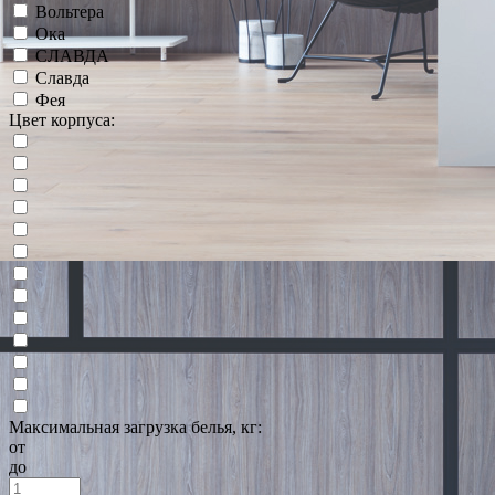
Вольтера
Ока
СЛАВДА
Славда
Фея
Цвет корпуса:
Максимальная загрузка белья, кг:
от
до