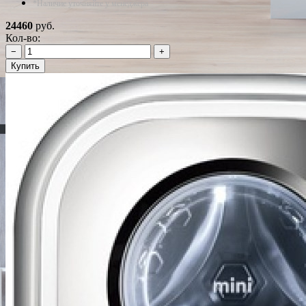
*Наличие уточняйте у менеджера
24460
руб.
Кол-во:
−
+
Купить