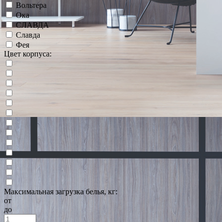
Вольтера
Ока
СЛАВДА
Славда
Фея
Цвет корпуса:
Максимальная загрузка белья, кг:
от
до