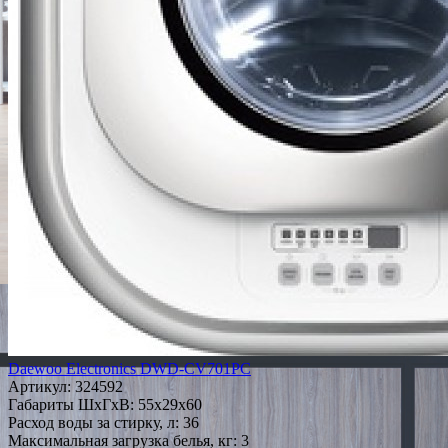
Daewoo Electronics DWD-CV701PC
Артикул:
324592
Габариты ШxГxВ: 55x29x60
Расход воды за стирку, л: 36
Максимальная загрузка белья, кг: 3