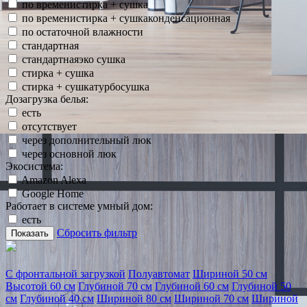
по временистирка + сушка
по временистирка + сушкаконденсационная
по остаточной влажности
стандартная
стандартнаяэко сушка
стирка + сушка
стирка + сушкатурбосушка
Дозагрузка белья:
есть
отсутствует
через дополнительный люк
через основной люк
Экосистема:
Amazon Alexa
Google Home
Работает в системе умный дом:
есть
Сбросить фильтр
Показать
С фронтальной загрузкой
Полуавтомат
Шириной 50 см
Высотой 60 см
Глубиной 70 см
Глубиной 60 см
Глубиной 50
см
Глубиной 40 см
Шириной 80 см
Шириной 70 см
Шириной