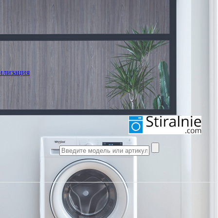
илизация