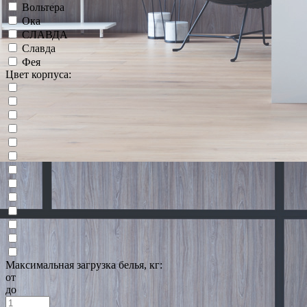
Вольтера
Ока
СЛАВДА
Славда
Фея
Цвет корпуса:
Максимальная загрузка белья, кг:
от
до