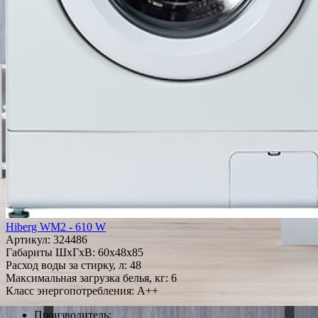
Hiberg WM2 - 610 W
Артикул:
324486
Габариты ШxГxВ: 60x48x85
Расход воды за стирку, л: 48
Максимальная загрузка белья, кг: 6
Класс энергопотребления: A++
Производитель: