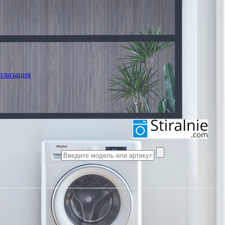
илизация