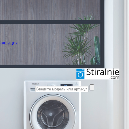
илизация