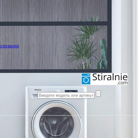
илизация