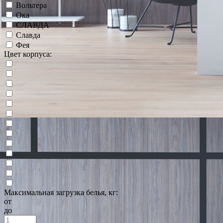
Вольтера
Ока
СЛАВДА
Славда
Фея
Цвет корпуса:
Максимальная загрузка белья, кг:
от
до