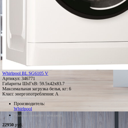
Whirlpool BL SG6105 V
Артикул:
346771
Габариты ШxГxВ: 59.5x42x83.7
Максимальная загрузка белья, кг: 6
Класс энергопотребления: A
Производитель:
Whirlpool
*Наличие уточняйте у менеджера
22950
руб.