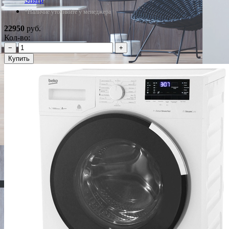
*Наличие уточняйте у менеджера
22950
руб.
Кол-во:
−
+
Купить