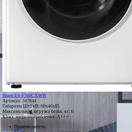
Sharp ES-F760CXWH
Артикул:
347844
Габариты ШxГxВ: 60x46x85
Максимальная загрузка белья, кг: 6
Класс энергопотребления: A+++
Производитель:
Sharp