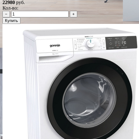
22980
руб.
Кол-во:
−
+
Купить