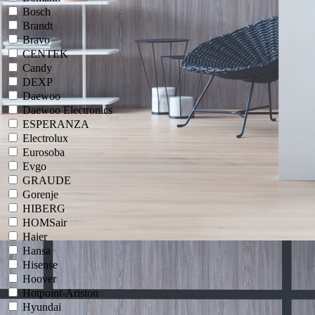
Bosch
Brandt
Bravo
CENTEK
Candy
DEXP
Daewoo
Daewoo Electronics
ESPERANZA
Electrolux
Eurosoba
Evgo
GRAUDE
Gorenje
HIBERG
HOMSair
Haier
Hansa
Hisense
Hoover
Hotpoint-Ariston
Hyundai