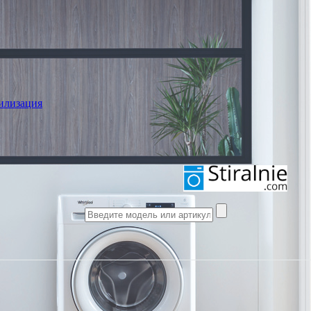
илизация