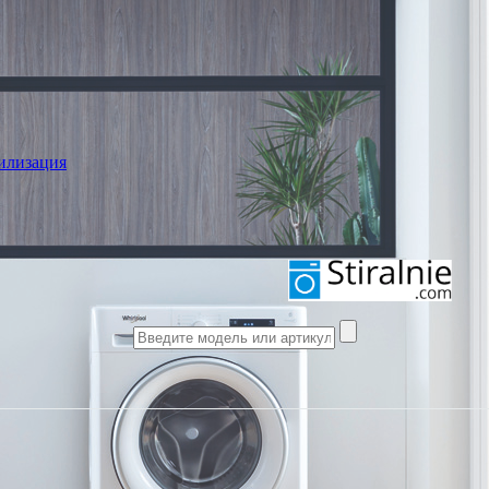
илизация