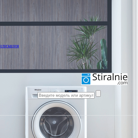
илизация