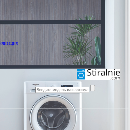
илизация