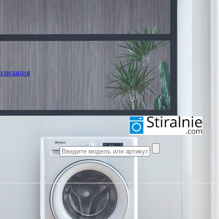
илизация