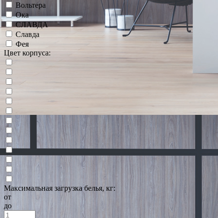
Вольтера
Ока
СЛАВДА
Славда
Фея
Цвет корпуса:
Максимальная загрузка белья, кг:
от
до