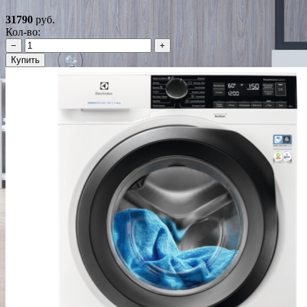
31790
руб.
Кол-во:
−
+
Купить