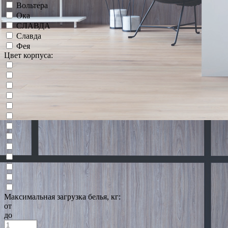
Вольтера
Ока
СЛАВДА
Славда
Фея
Цвет корпуса:
Максимальная загрузка белья, кг:
от
до