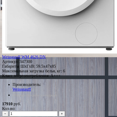
Weissgauff WM 4626 DN
Артикул:
347300
Габариты ШxГxВ: 59.5x47x85
Максимальная загрузка белья, кг: 6
Класс энергопотребления: A+++
Производитель:
Weissgauff
*Наличие уточняйте у менеджера
17910
руб.
Кол-во:
−
+