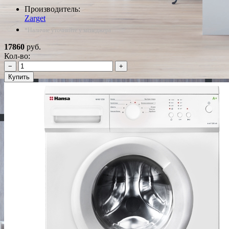
Производитель:
Zarget
*Наличие уточняйте у менеджера
17860
руб.
Кол-во:
−
+
Купить