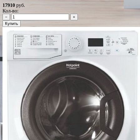
17910
руб.
Кол-во:
−
+
Купить