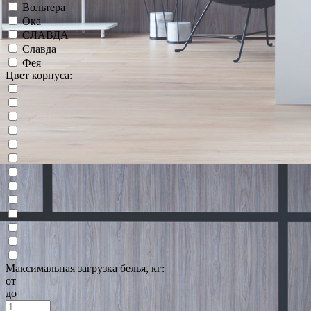
Вольтера
Ока
СЛАВДА
Славда
Фея
Цвет корпуса:
Максимальная загрузка белья, кг:
от
до