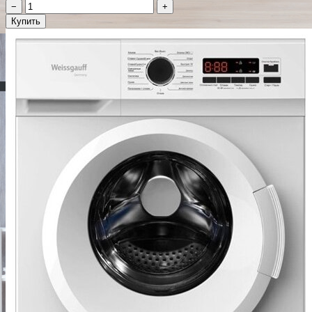
−
+
Купить