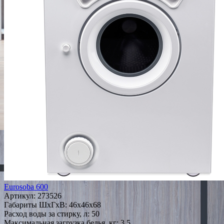
Eurosoba 600
Артикул:
273526
Габариты ШxГxВ: 46x46x68
Расход воды за стирку, л: 50
Максимальная загрузка белья, кг: 3.5