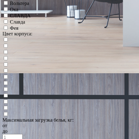
Вольтера
Ока
СЛАВДА
Славда
Фея
Цвет корпуса:
Максимальная загрузка белья, кг:
от
до