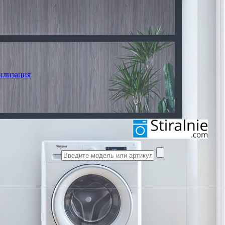
илизация