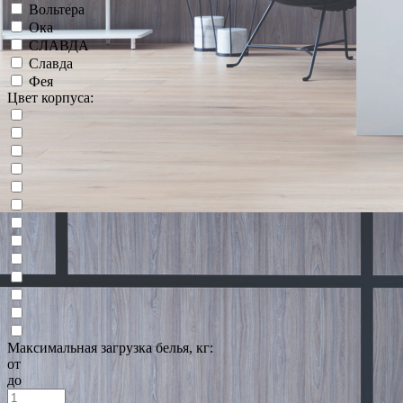
Вольтера
Ока
СЛАВДА
Славда
Фея
Цвет корпуса:
Максимальная загрузка белья, кг:
от
до