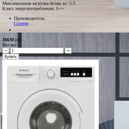
Максимальная загрузка белья, кг: 5.5
Класс энергопотребления: A++
Производитель:
Gorenje
*Наличие уточняйте у менеджера
16630
руб.
Кол-во:
−
+
Купить