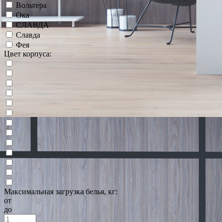
Вольтера
Ока
СЛАВДА
Славда
Фея
Цвет корпуса:
Максимальная загрузка белья, кг:
от
до