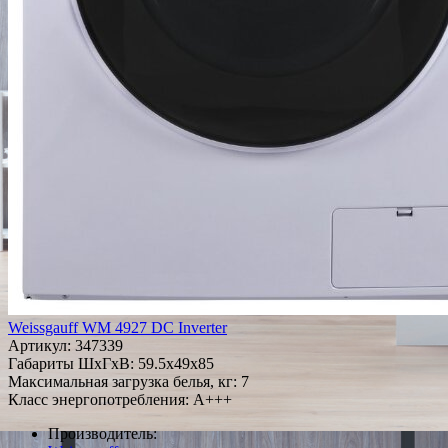
Weissgauff WM 4927 DC Inverter
Артикул:
347339
Габариты ШxГxВ: 59.5x49x85
Максимальная загрузка белья, кг: 7
Класс энергопотребления: A+++
Производитель: