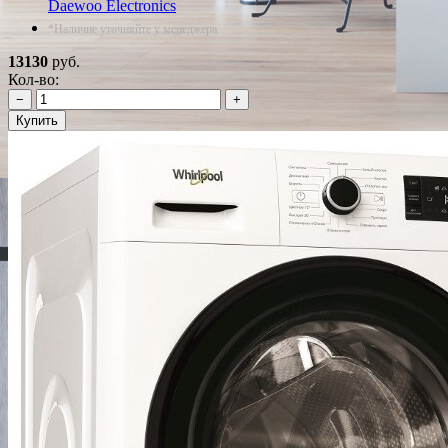
Daewoo Electronics
*Наличие уточняйте у менеджера
13130
руб.
Кол-во:
−
+
Купить