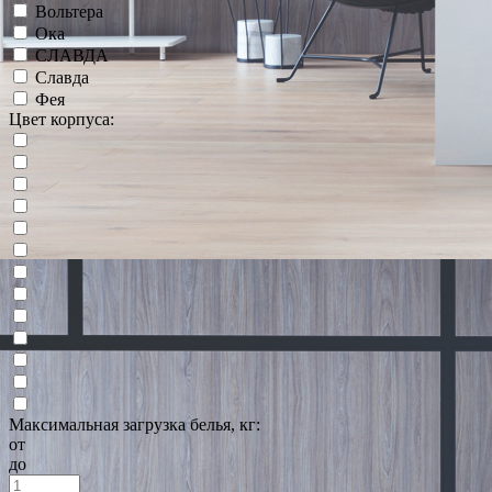
Вольтера
Ока
СЛАВДА
Славда
Фея
Цвет корпуса:
Максимальная загрузка белья, кг:
от
до