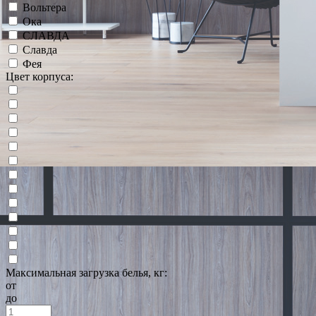
Вольтера
Ока
СЛАВДА
Славда
Фея
Цвет корпуса:
Максимальная загрузка белья, кг:
от
до