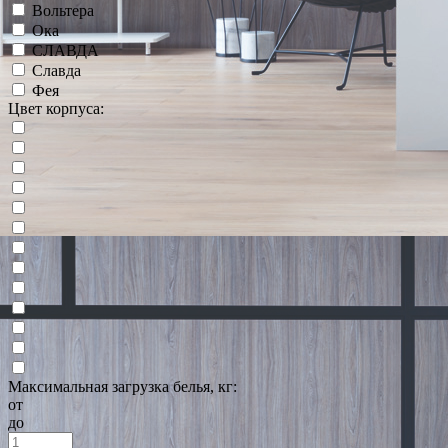
Вольтера
Ока
СЛАВДА
Славда
Фея
Цвет корпуса:
Максимальная загрузка белья, кг:
от
до