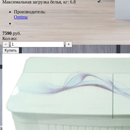
Максимальная загрузка белья, кг: 6.8
Производитель:
Optima
*Наличие уточняйте у менеджера
7590
руб.
Кол-во:
−
+
Купить