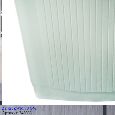
Zarget ZWM 78 GW
Артикул:
348088