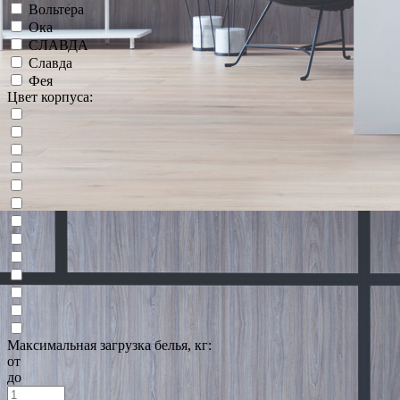
Вольтера
Ока
СЛАВДА
Славда
Фея
Цвет корпуса:
Максимальная загрузка белья, кг:
от
до